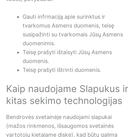
Gauti infrmaciją apie surinktus ir
tvarkomus Asmens duomenis, teisę
susipažinti su tvarkomais Jūsų Asmens
duomenimis.
Teisę prašyti ištaisyti Jūsų Asmens
duomenis.
Teisę prašyti ištrinti duomenis.
Kaip naudojame Slapukus ir
kitas sekimo technologijas
Bendrovės svetainėje naudojami slapukai
(mažos rinkmenos, išsaugomos svetainės
vartotojų kietajame diske), kad būtų galima