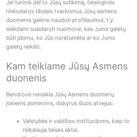
Jei turime dėl to Jūsų sutikimą, tiesioginės
rinkodaros tikslais tvarkomus Jūsų asmens
duomenis galime naudoti profiliavimui, t.y.
siekdami susidaryti nuomone, kas Jums galėtų
būti įdomu, ko Jūs norėtumėte ar ko Jums
galėtų reikėti.
Kam teikiame Jūsų Asmens
duonenis
Bendrovė neteikia Jūsų Asmens duomenų
jokiems asmenims, išskyrus šiuos atvejus:
Valstybės ir valdžios institucijoms, kaip to
reikalauja teisės aktai.