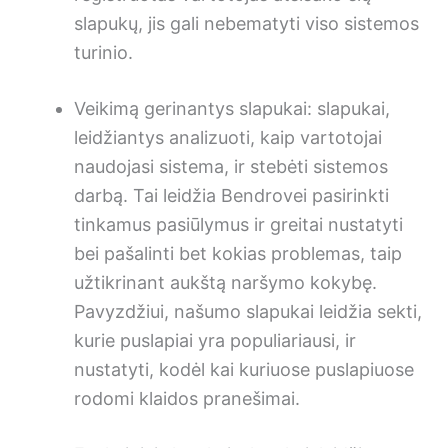
slapukų, jis gali nebematyti viso sistemos
turinio.
Veikimą gerinantys slapukai: slapukai,
leidžiantys analizuoti, kaip vartotojai
naudojasi sistema, ir stebėti sistemos
darbą. Tai leidžia Bendrovei pasirinkti
tinkamus pasiūlymus ir greitai nustatyti
bei pašalinti bet kokias problemas, taip
užtikrinant aukštą naršymo kokybę.
Pavyzdžiui, našumo slapukai leidžia sekti,
kurie puslapiai yra populiariausi, ir
nustatyti, kodėl kai kuriuose puslapiuose
rodomi klaidos pranešimai.