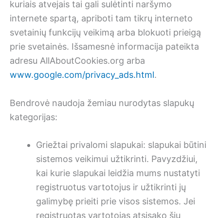
kuriais atvejais tai gali sulėtinti naršymo
internete spartą, apriboti tam tikrų interneto
svetainių funkcijų veikimą arba blokuoti prieigą
prie svetainės. Išsamesnė informacija pateikta
adresu AllAboutCookies.org arba
www.google.com/privacy_ads.html
.
Bendrovė naudoja žemiau nurodytas slapukų
kategorijas:
Griežtai privalomi slapukai: slapukai būtini
sistemos veikimui užtikrinti. Pavyzdžiui,
kai kurie slapukai leidžia mums nustatyti
registruotus vartotojus ir užtikrinti jų
galimybę prieiti prie visos sistemos. Jei
registruotas vartotojas atsisako šių