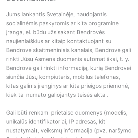
Jums lankantis Svetainėje, naudojantis
socialinėmis paskyromis ar kita programine
įranga, el. būdu užsisakant Bendrovės
naujienlaiškius ar kitaip kontaktuojant su
Bendrove skaitmeniniais kanalais, Bendrovė gali
rinkti Jūsų Asmens duomenis automatiškai, t. y.
Bendrovė gali rinkti informaciją, kurią Bendrovei
siunčia Jūsų kompiuteris, mobilus telefonas,
kitas galinis įrenginys ar kita prieigos priemonė,
kiek tai numato galiojantys teisės aktai.
Gali būti renkami prietaiso duomenys (modelis,
unikalūs identifikatoriai, IP adresas, kiti
nustatymai), veiksmų informacija (pvz. naršymo