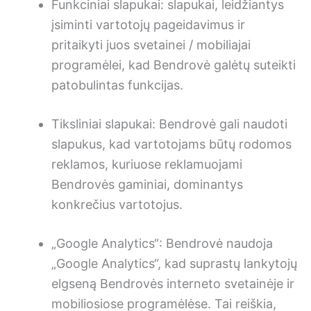
Funkciniai slapukai: slapukai, leidžiantys
įsiminti vartotojų pageidavimus ir
pritaikyti juos svetainei / mobiliajai
programėlei, kad Bendrovė galėtų suteikti
patobulintas funkcijas.
Tiksliniai slapukai: Bendrovė gali naudoti
slapukus, kad vartotojams būtų rodomos
reklamos, kuriuose reklamuojami
Bendrovės gaminiai, dominantys
konkrečius vartotojus.
„Google Analytics“: Bendrovė naudoja
„Google Analytics“, kad suprastų lankytojų
elgseną Bendrovės interneto svetainėje ir
mobiliosiose programėlėse. Tai reiškia,