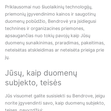
Priklausomai nuo šiuolaikinių technologijų,
priemonių įgyvendinimo kainos ir saugotinų
duomenų pobūdžio, Bendrovė yra įsidiegusi
technines ir organizacines priemones,
apsaugančias nuo tokių pavojų kaip Jūsų
duomenų sunaikinimas, praradimas, pakeitimas,
neteisėtas atskleidimas ar neteisėta prieiga prie
jų.
Jūsų, kaip duomenų
subjekto, teisės
Jūs visuomet galite susisiekti su Bendrove, jeigu
norite įgyvendinti savo, kaip duomenų subjekto,
teises, pavyzdžiui: