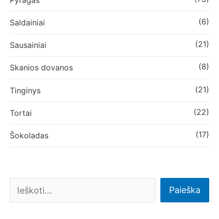
(6)
Saldainiai
(21)
Sausainiai
(8)
Skanios dovanos
(21)
Tinginys
(22)
Tortai
(17)
Šokoladas
Paieška