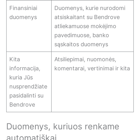
Finansiniai
Duomenys, kurie nurodomi
duomenys
atsiskaitant su Bendrove
atliekamuose mokėjimo
pavedimuose, banko
sąskaitos duomenys
Kita
Atsiliepimai, nuomonės,
informacija,
komentarai, vertinimai ir kita
kuria Jūs
nusprendžiate
pasidalinti su
Bendrove
Duomenys, kuriuos renkame
automatiškai