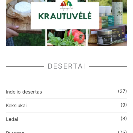
DESERTAI
(27)
Indelio desertas
(9)
Keksiukai
(8)
Ledai
(75)
Pyragas