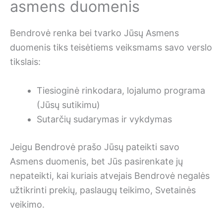
asmens duomenis
Bendrovė renka bei tvarko Jūsų Asmens
duomenis tiks teisėtiems veiksmams savo verslo
tikslais:
Tiesioginė rinkodara, lojalumo programa
(Jūsų sutikimu)
Sutarčių sudarymas ir vykdymas
Jeigu Bendrovė prašo Jūsų pateikti savo
Asmens duomenis, bet Jūs pasirenkate jų
nepateikti, kai kuriais atvejais Bendrovė negalės
užtikrinti prekių, paslaugų teikimo, Svetainės
veikimo.