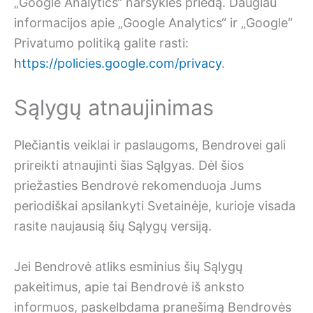
„Google Analytics“ naršyklės priedą. Daugiau
informacijos apie „Google Analytics“ ir „Google“
Privatumo politiką galite rasti:
https://policies.google.com/privacy
.
Sąlygų atnaujinimas
Plečiantis veiklai ir paslaugoms, Bendrovei gali
prireikti atnaujinti šias Sąlgyas. Dėl šios
priežasties Bendrovė rekomenduoja Jums
periodiškai apsilankyti Svetainėje, kurioje visada
rasite naujausią šių Sąlygų versiją.
Jei Bendrovė atliks esminius šių Sąlygų
pakeitimus, apie tai Bendrovė iš anksto
informuos, paskelbdama pranešimą Bendrovės