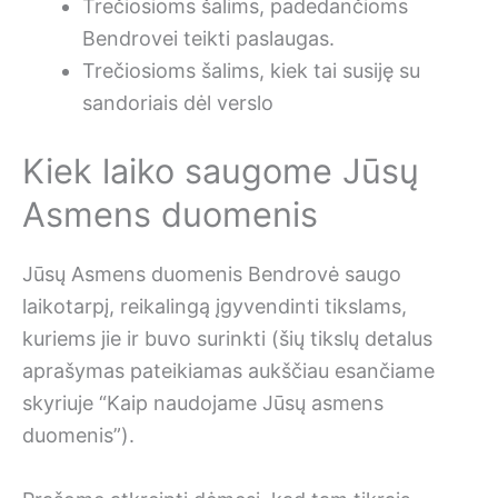
Trečiosioms šalims, padedančioms
Bendrovei teikti paslaugas.
Trečiosioms šalims, kiek tai susiję su
sandoriais dėl verslo
Kiek laiko saugome Jūsų
Asmens duomenis
Jūsų Asmens duomenis Bendrovė saugo
laikotarpį, reikalingą įgyvendinti tikslams,
kuriems jie ir buvo surinkti (šių tikslų detalus
aprašymas pateikiamas aukščiau esančiame
skyriuje “Kaip naudojame Jūsų asmens
duomenis”).