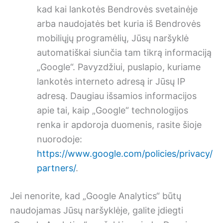
kad kai lankotės Bendrovės svetainėje
arba naudojatės bet kuria iš Bendrovės
mobiliųjų programėlių, Jūsų naršyklė
automatiškai siunčia tam tikrą informaciją
„Google“. Pavyzdžiui, puslapio, kuriame
lankotės interneto adresą ir Jūsų IP
adresą. Daugiau išsamios informacijos
apie tai, kaip „Google“ technologijos
renka ir apdoroja duomenis, rasite šioje
nuorodoje:
https://www.google.com/policies/privacy/
partners/
.
Jei nenorite, kad „Google Analytics“ būtų
naudojamas Jūsų naršyklėje, galite įdiegti