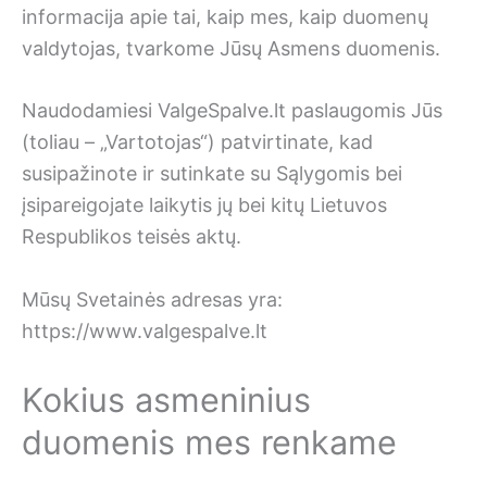
informacija apie tai, kaip mes, kaip duomenų
valdytojas, tvarkome Jūsų Asmens duomenis.
Naudodamiesi ValgeSpalve.lt paslaugomis Jūs
(toliau – „Vartotojas“) patvirtinate, kad
susipažinote ir sutinkate su Sąlygomis bei
įsipareigojate laikytis jų bei kitų Lietuvos
Respublikos teisės aktų.
Mūsų Svetainės adresas yra:
https://www.valgespalve.lt
Kokius asmeninius
duomenis mes renkame