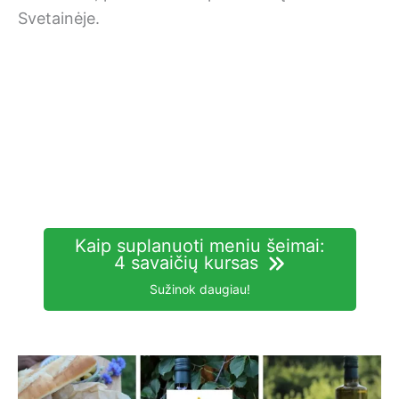
Svetainėje.
Kaip suplanuoti meniu šeimai:
4 savaičių kursas
Sužinok daugiau!