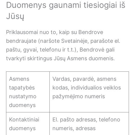
Duomenys gaunami tiesiogiai iš
Jūsų
Priklausomai nuo to, kaip su Bendrove
bendraujate (naršote Svetainėje, parašote el.
paštu, gyvai, telefonu ir t.t.), Bendrovė gali
tvarkyti skirtingus Jūsų Asmens duomenis.
Asmens
Vardas, pavardė, asmens
tapatybės
kodas, individualios veiklos
nustatymo
pažymėjimo numeris
duomenys
Kontaktiniai
El. pašto adresas, telefono
duomenys
numeris, adresas