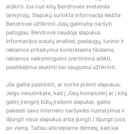
atskirti Jus nuo kitų Bendrovės svetainės
lankytojų. Slapukų surinkta informacija leidžia
Bendrovei užtikrinti Jūsų galimybę naršyti
patogiau. Bendrovė naudoja slapukus
informacijos srautų analizei, paslaugų, turinio ir
reklamos pritaikymui konkretiems tikslams,
reklamos veiksmingumo įvertinimui atlikti,
pasitikėjimui skatinti bei saugumui užtikrinti.
Jūs galite pasirinkti, ar norite priimti slapukus.
Jeigu nesutinkate, kad į Jūsų kompiuterį ar į kitą
galinį įrenginį būtų įrašomi slapukai, galite
pakeisti savo interneto naršyklės nustatymus ir
išjungti visus slapukus arba įjungti / išjungti juos
po vieną. Tačiau atkreipiame dėmesį, kad kai