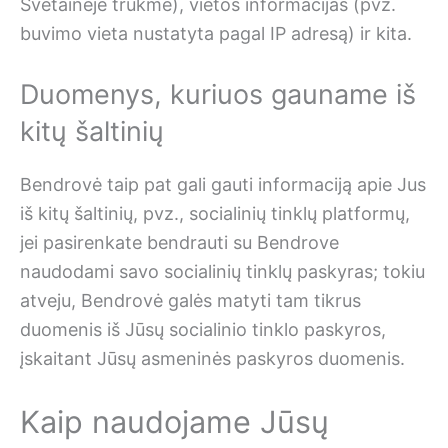
Svetainėje trukmė), vietos informacijas (pvz.
buvimo vieta nustatyta pagal IP adresą) ir kita.
Duomenys, kuriuos gauname iš
kitų šaltinių
Bendrovė taip pat gali gauti informaciją apie Jus
iš kitų šaltinių, pvz., socialinių tinklų platformų,
jei pasirenkate bendrauti su Bendrove
naudodami savo socialinių tinklų paskyras; tokiu
atveju, Bendrovė galės matyti tam tikrus
duomenis iš Jūsų socialinio tinklo paskyros,
įskaitant Jūsų asmeninės paskyros duomenis.
Kaip naudojame Jūsų