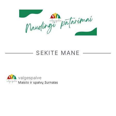
SEKITE MANE
valgespalve
Maisto ir spalvų žurnalas