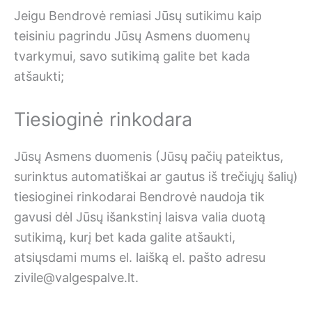
Jeigu Bendrovė remiasi Jūsų sutikimu kaip
teisiniu pagrindu Jūsų Asmens duomenų
tvarkymui, savo sutikimą galite bet kada
atšaukti;
Tiesioginė rinkodara
Jūsų Asmens duomenis (Jūsų pačių pateiktus,
surinktus automatiškai ar gautus iš trečiųjų šalių)
tiesioginei rinkodarai Bendrovė naudoja tik
gavusi dėl Jūsų išankstinį laisva valia duotą
sutikimą, kurį bet kada galite atšaukti,
atsiųsdami mums el. laišką el. pašto adresu
zivile@valgespalve.lt.