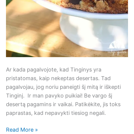
Ar kada pagalvojote, kad Tinginys yra
pristatomas, kaip nekeptas desertas. Tad
pagalvojau, jog noriu paneigti šį mitą ir iškepti
Tinginį. Ir man pavyko puikiai! Be vargo šį
desertą pagamins ir vaikai. Patikėkite, jis toks
paprastas, kad nepavykti tiesiog negali.
Keptas
Read More »