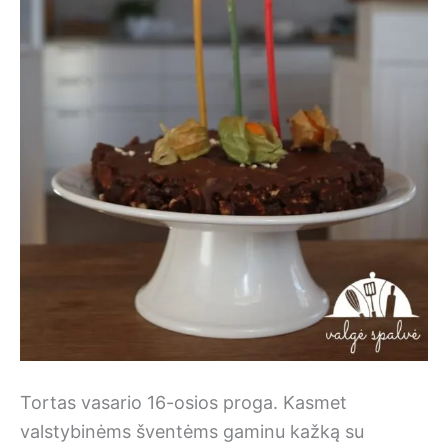
Tortas vasario 16-osios proga. Kasmet
valstybinėms šventėms gaminu kažką su