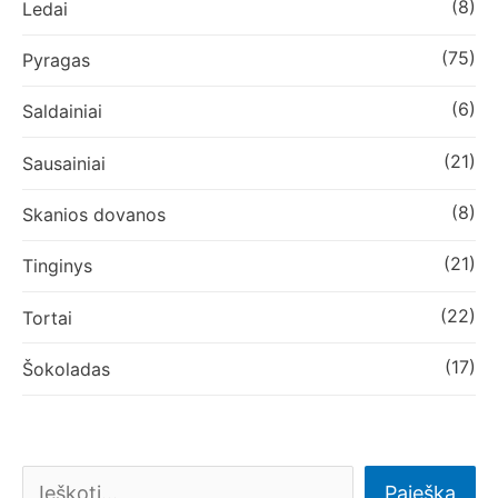
(8)
Ledai
(75)
Pyragas
(6)
Saldainiai
(21)
Sausainiai
(8)
Skanios dovanos
(21)
Tinginys
(22)
Tortai
(17)
Šokoladas
Paieška