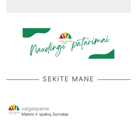
SEKITE MANE
valgespalve
Maisto ir spalvų žurnalas