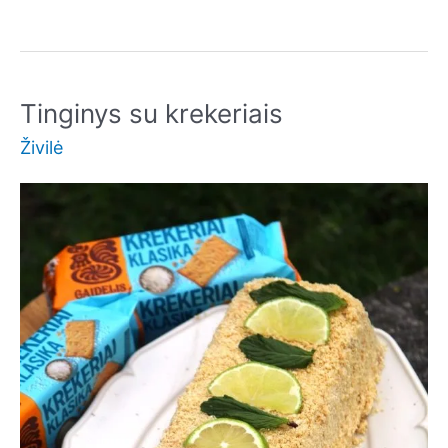
Tinginys
Tinginys su krekeriais
Živilė