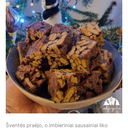
Šventės praėjo, o imbieriniai sausainiai liko