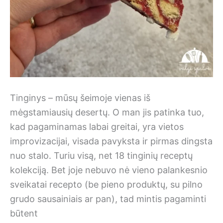
Tinginys – mūsų šeimoje vienas iš
mėgstamiausių desertų. O man jis patinka tuo,
kad pagaminamas labai greitai, yra vietos
improvizacijai, visada pavyksta ir pirmas dingsta
nuo stalo. Turiu visą, net 18 tinginių receptų
kolekciją. Bet joje nebuvo nė vieno palankesnio
sveikatai recepto (be pieno produktų, su pilno
grudo sausainiais ar pan), tad mintis pagaminti
būtent