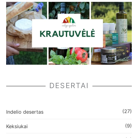
DESERTAI
(27)
Indelio desertas
(9)
Keksiukai