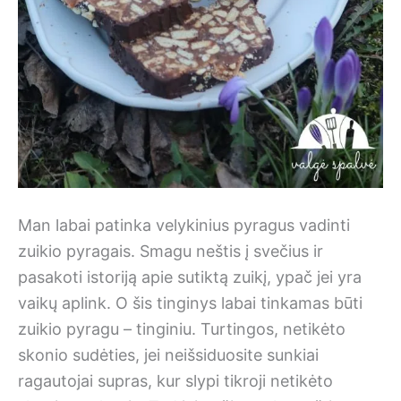
Man labai patinka velykinius pyragus vadinti
zuikio pyragais. Smagu neštis į svečius ir
pasakoti istoriją apie sutiktą zuikį, ypač jei yra
vaikų aplink. O šis tinginys labai tinkamas būti
zuikio pyragu – tinginiu. Turtingos, netikėto
skonio sudėties, jei neišsiduosite sunkiai
ragautojai supras, kur slypi tikroji netikėto