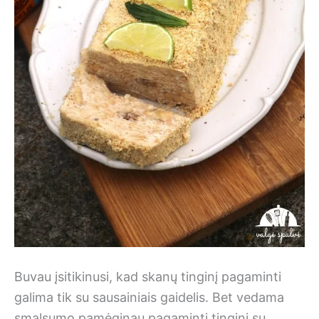
Buvau įsitikinusi, kad skanų tinginį pagaminti
galima tik su sausainiais gaidelis. Bet vedama
smalsumo pamėginau pagaminti tinginį su