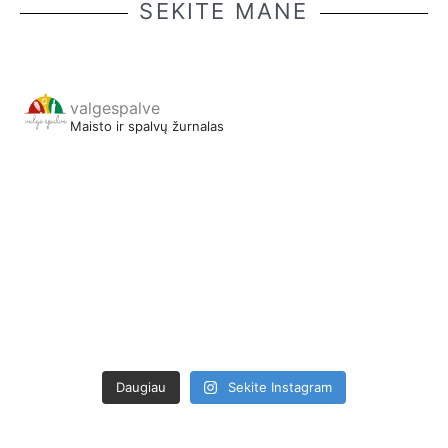
SEKITE MANE
valgespalve
Maisto ir spalvų žurnalas
Daugiau
Sekite Instagram