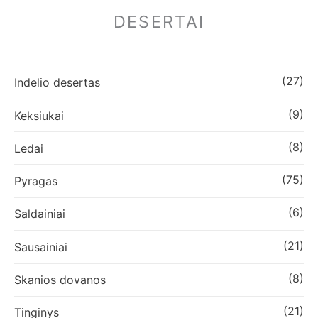
DESERTAI
(27)
Indelio desertas
(9)
Keksiukai
(8)
Ledai
(75)
Pyragas
(6)
Saldainiai
(21)
Sausainiai
(8)
Skanios dovanos
(21)
Tinginys