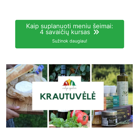
Kaip suplanuoti meniu šeimai:
4 savaičių kursas
Sužinok daugiau!