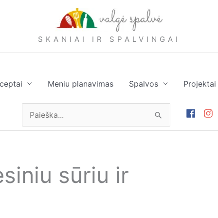
SKANIAI IR SPALVINGAI
ceptai
Meniu planavimas
Spalvos
Projektai
Ieškoti:
iniu sūriu ir