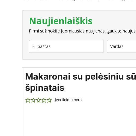
Naujienlaiškis
Pirmi sužinokite įdomiausias naujienas, gaukite naujus
Makaronai su pelėsiniu sūr
špinatais
Įvertinimų nėra