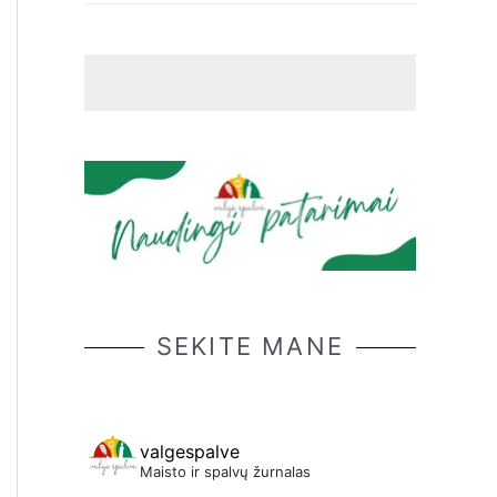
SEKITE MANE
valgespalve
Maisto ir spalvų žurnalas