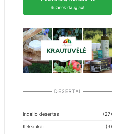
Sužinok daugiau!
DESERTAI
Indelio desertas
(27)
Keksiukai
(9)