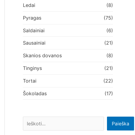
Ledai
(8)
Pyragas
(75)
Saldainiai
(6)
Sausainiai
(21)
Skanios dovanos
(8)
Tinginys
(21)
Tortai
(22)
Šokoladas
(17)
Paieška