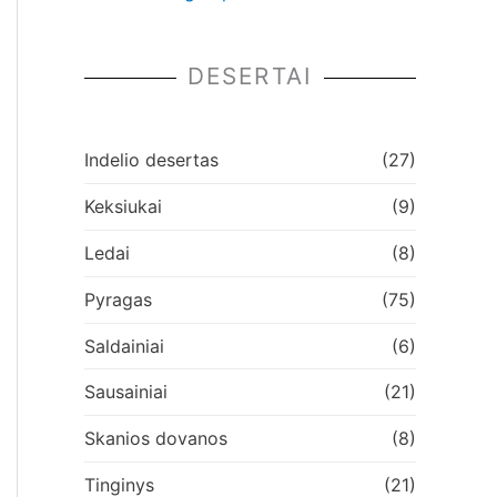
DESERTAI
Indelio desertas
(27)
Keksiukai
(9)
Ledai
(8)
Pyragas
(75)
Saldainiai
(6)
Sausainiai
(21)
Skanios dovanos
(8)
Tinginys
(21)