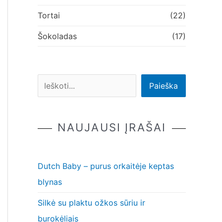
Tortai
(22)
Šokoladas
(17)
Paieška
NAUJAUSI ĮRAŠAI
Dutch Baby – purus orkaitėje keptas
blynas
Silkė su plaktu ožkos sūriu ir
burokėliais