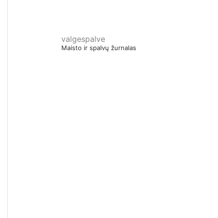
valgespalve
Maisto ir spalvų žurnalas