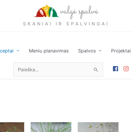
SKANIAI IR SPALVINGAI
ceptai
Meniu planavimas
Spalvos
Projektai
Ieškoti: