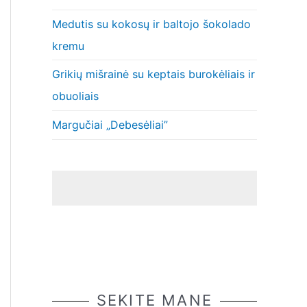
Medutis su kokosų ir baltojo šokolado
kremu
Grikių mišrainė su keptais burokėliais ir
obuoliais
Margučiai „Debesėliai”
SEKITE MANE