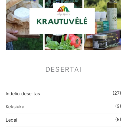
DESERTAI
(27)
Indelio desertas
(9)
Keksiukai
(8)
Ledai