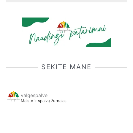
SEKITE MANE
valgespalve
Maisto ir spalvų žurnalas