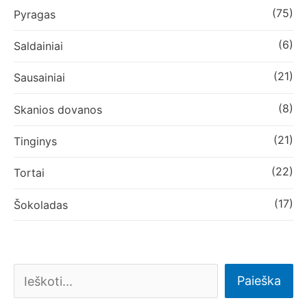
(75)
Pyragas
(6)
Saldainiai
(21)
Sausainiai
(8)
Skanios dovanos
(21)
Tinginys
(22)
Tortai
(17)
Šokoladas
Paieška