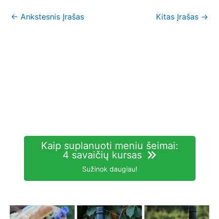
←
Ankstesnis Įrašas
Kitas Įrašas
→
Kaip suplanuoti meniu šeimai:
4 savaičių kursas
Sužinok daugiau!