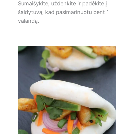
Sumaišykite, uždenkite ir padėkite į
šaldytuvą, kad pasimarinuotų bent 1
valandą.