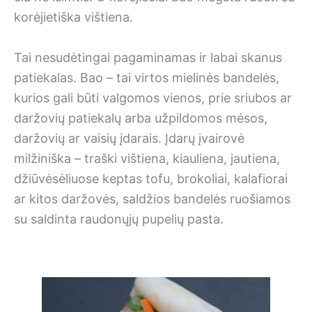
korėjietiška vištiena.
Tai nesudėtingai pagaminamas ir labai skanus
patiekalas. Bao – tai virtos mielinės bandelės,
kurios gali būti valgomos vienos, prie sriubos ar
daržovių patiekalų arba užpildomos mėsos,
daržovių ar vaisių įdarais. Įdarų įvairovė
milžiniška – traški vištiena, kiauliena, jautiena,
džiūvėsėliuose keptas tofu, brokoliai, kalafiorai
ar kitos daržovės, saldžios bandelės ruošiamos
su saldinta raudonųjų pupelių pasta.