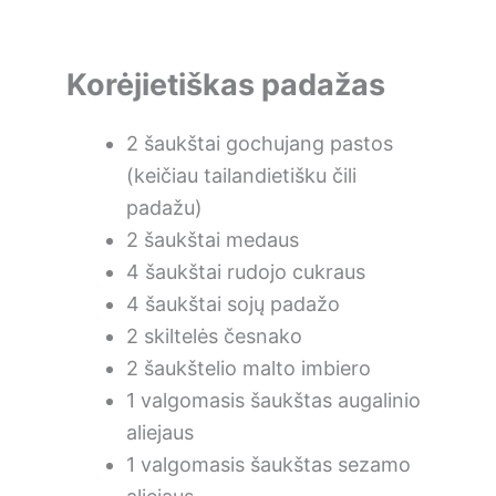
Korėjietiškas padažas
2 šaukštai gochujang pastos
(keičiau tailandietišku čili
padažu)
2 šaukštai medaus
4 šaukštai rudojo cukraus
4 šaukštai sojų padažo
2 skiltelės česnako
2 šaukštelio malto imbiero
1 valgomasis šaukštas augalinio
aliejaus
1 valgomasis šaukštas sezamo