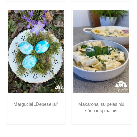
Makaronai su pelėsiniu
Margučiai „Debesėliai”
sūriu ir špinatais