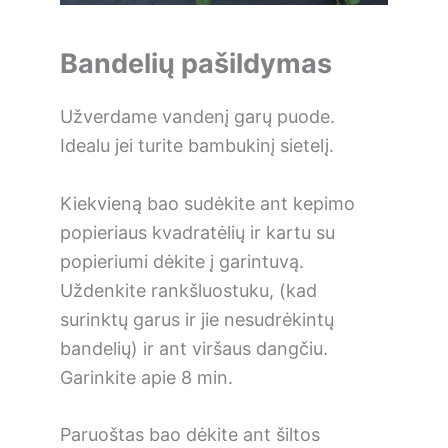
Bandelių pašildymas
Užverdame vandenį garų puode.
Idealu jei turite bambukinį sietelį.
Kiekvieną bao sudėkite ant kepimo
popieriaus kvadratėlių ir kartu su
popieriumi dėkite į garintuvą.
Uždenkite rankšluostuku, (kad
surinktų garus ir jie nesudrėkintų
bandelių) ir ant viršaus dangčiu.
Garinkite apie 8 min.
Paruoštas bao dėkite ant šiltos