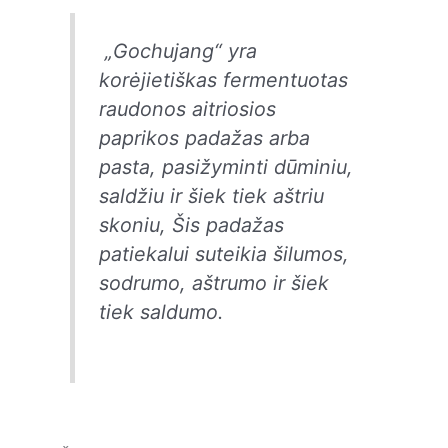
„Gochujang“ yra
korėjietiškas fermentuotas
raudonos aitriosios
paprikos padažas arba
pasta, pasižyminti dūminiu,
saldžiu ir šiek tiek aštriu
skoniu, Šis padažas
patiekalui suteikia šilumos,
sodrumo, aštrumo ir šiek
tiek saldumo.