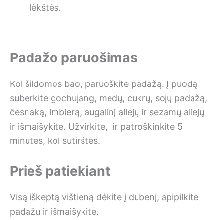
lėkštės.
Padažo paruošimas
Kol šildomos bao, paruoškite padažą. Į puodą
suberkite gochujang, medų, cukrų, sojų padažą,
česnaką, imbierą, augalinį aliejų ir sezamų aliejų
ir išmaišykite. Užvirkite, ir patroškinkite 5
minutes, kol sutirštės.
Prieš patiekiant
Visą iškeptą vištieną dėkite į dubenį, apipilkite
padažu ir išmaišykite.