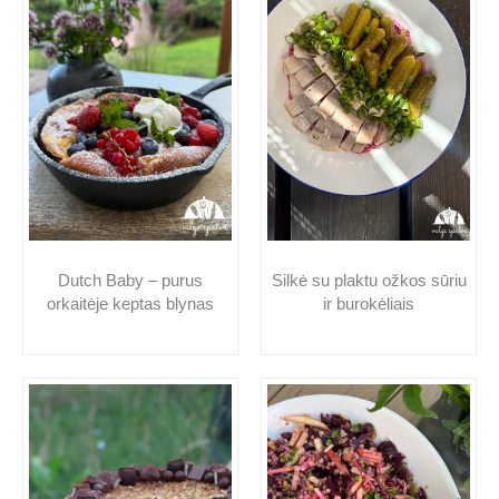
Dutch Baby – purus
Silkė su plaktu ožkos sūriu
orkaitėje keptas blynas
ir burokėliais