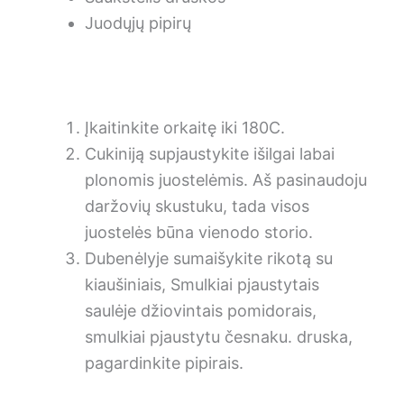
Juodųjų pipirų
Įkaitinkite orkaitę iki 180C.
Cukiniją supjaustykite išilgai labai
plonomis juostelėmis. Aš pasinaudoju
daržovių skustuku, tada visos
juostelės būna vienodo storio.
Dubenėlyje sumaišykite rikotą su
kiaušiniais, Smulkiai pjaustytais
saulėje džiovintais pomidorais,
smulkiai pjaustytu česnaku. druska,
pagardinkite pipirais.