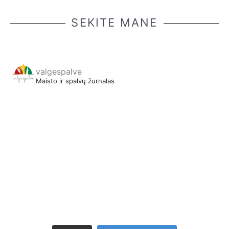
SEKITE MANE
valgespalve
Maisto ir spalvų žurnalas