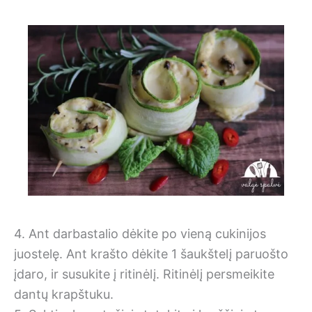
4. Ant darbastalio dėkite po vieną cukinijos
juostelę. Ant krašto dėkite 1 šaukštelį paruošto
įdaro, ir susukite į ritinėlį. Ritinėlį persmeikite
dantų krapštuku.