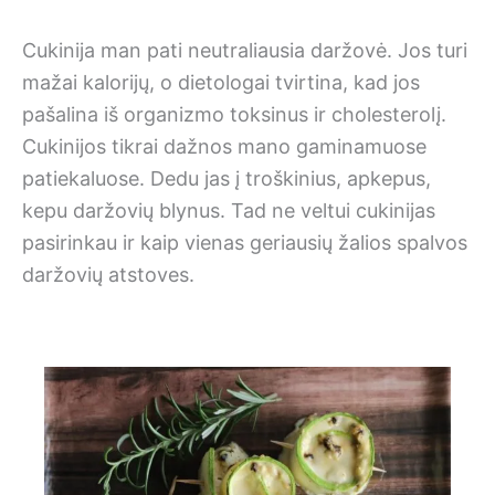
Cukinija man pati neutraliausia daržovė. Jos turi
mažai kalorijų, o dietologai tvirtina, kad jos
pašalina iš organizmo toksinus ir cholesterolį.
Cukinijos tikrai dažnos mano gaminamuose
patiekaluose. Dedu jas į troškinius, apkepus,
kepu daržovių blynus. Tad ne veltui cukinijas
pasirinkau ir kaip vienas geriausių žalios spalvos
daržovių atstoves.