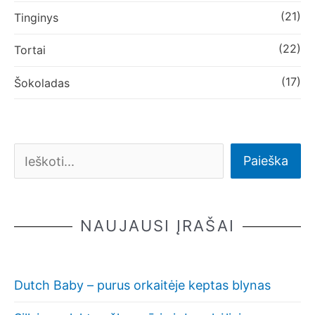
(21)
Tinginys
(22)
Tortai
(17)
Šokoladas
Paieška
NAUJAUSI ĮRAŠAI
Dutch Baby – purus orkaitėje keptas blynas