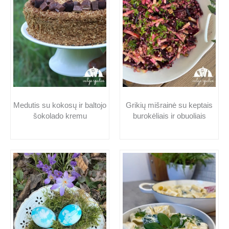
Medutis su kokosų ir baltojo
Grikių mišrainė su keptais
šokolado kremu
burokėliais ir obuoliais