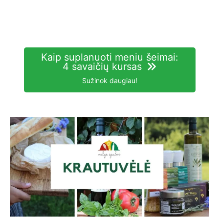
Kaip suplanuoti meniu šeimai:
4 savaičių kursas
Sužinok daugiau!