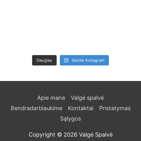
Daugiau
Sekite Instagram
Apie mane
Valgė spalvė
Bendradarbiaukime
Kontaktai
Pristatymas
Sąlygos
Copyright © 2026
Valgė Spalvė