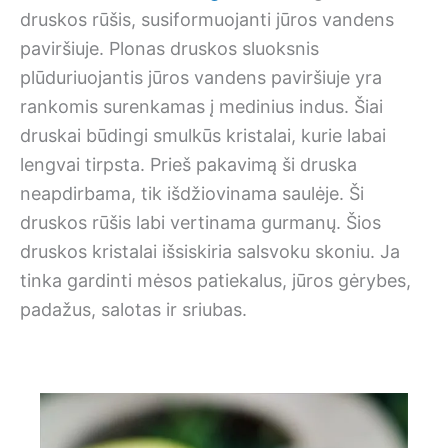
druskos rūšis, susiformuojanti jūros vandens
paviršiuje. Plonas druskos sluoksnis
plūduriuojantis jūros vandens paviršiuje yra
rankomis surenkamas į medinius indus. Šiai
druskai būdingi smulkūs kristalai, kurie labai
lengvai tirpsta. Prieš pakavimą ši druska
neapdirbama, tik išdžiovinama saulėje. Ši
druskos rūšis labi vertinama gurmanų. Šios
druskos kristalai išsiskiria salsvoku skoniu. Ja
tinka gardinti mėsos patiekalus, jūros gėrybes,
padažus, salotas ir sriubas.