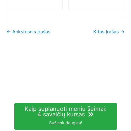
←
Ankstesnis Įrašas
Kitas Įrašas
→
Kaip suplanuoti meniu šeimai:
4 savaičių kursas
Sužinok daugiau!