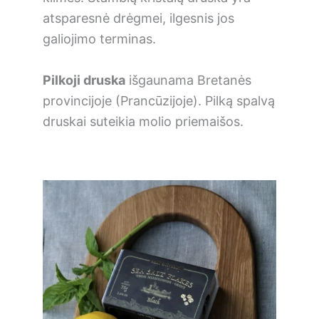
atsparesnė drėgmei, ilgesnis jos
galiojimo terminas.
Pilkoji druska
išgaunama Bretanės
provincijoje (Prancūzijoje). Pilką spalvą
druskai suteikia molio priemaišos.