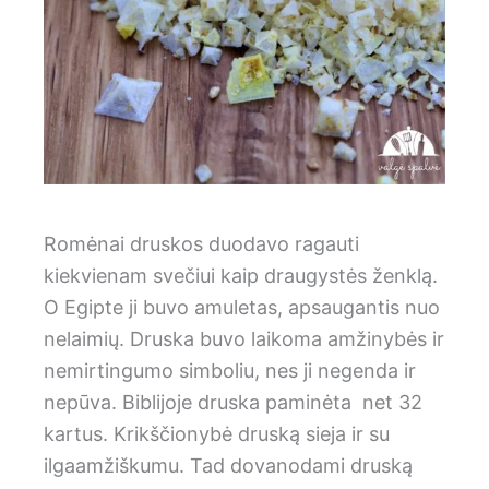
Romėnai druskos duodavo ragauti
kiekvienam svečiui kaip draugystės ženklą.
O Egipte ji buvo amuletas, apsaugantis nuo
nelaimių. Druska buvo laikoma amžinybės ir
nemirtingumo simboliu, nes ji negenda ir
nepūva. Biblijoje druska paminėta net 32
kartus. Krikščionybė druską sieja ir su
ilgaamžiškumu. Tad dovanodami druską