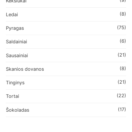
(9)
Keksiukai
(8)
Ledai
(75)
Pyragas
(6)
Saldainiai
(21)
Sausainiai
(8)
Skanios dovanos
(21)
Tinginys
(22)
Tortai
(17)
Šokoladas