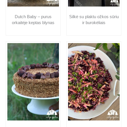
Dutch Baby – purus
Silkė su plaktu ožkos sūriu
orkaitėje keptas blynas
ir burokėliais