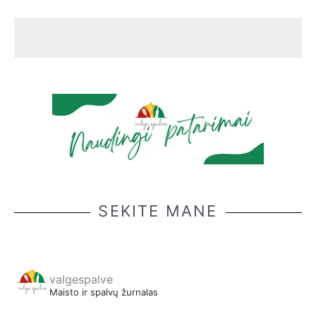
SEKITE MANE
valgespalve
Maisto ir spalvų žurnalas