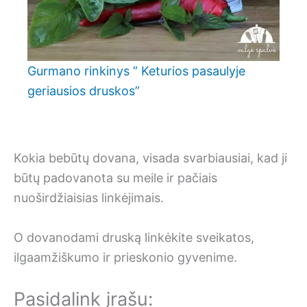
Gurmano rinkinys ” Keturios pasaulyje
geriausios druskos”
Kokia bebūtų dovana, visada svarbiausiai, kad ji
būtų padovanota su meile ir pačiais
nuoširdžiaisias linkėjimais.
O dovanodami druską linkėkite sveikatos,
ilgaamžiškumo ir prieskonio gyvenime.
Pasidalink įrašu: