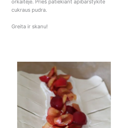
orkaitėje. Prieš patiekiant apibarstykite
cukraus pudra.
Greita ir skanu!