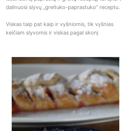
dalinuosi slyvų „greituko-paprastuko” receptu.
Viskas taip pat kaip ir vyšniomis, tik vyšnias
keičiam slyvomis ir viskas pagal skonį