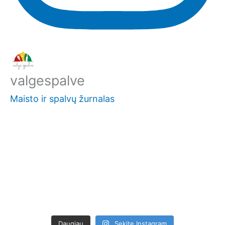
valgespalve
Maisto ir spalvų žurnalas
Daugiau
Sekite Instagram