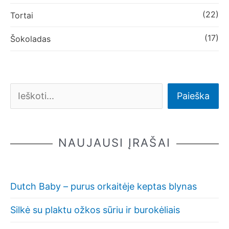
(22)
Tortai
(17)
Šokoladas
Paieška
NAUJAUSI ĮRAŠAI
Dutch Baby – purus orkaitėje keptas blynas
Silkė su plaktu ožkos sūriu ir burokėliais