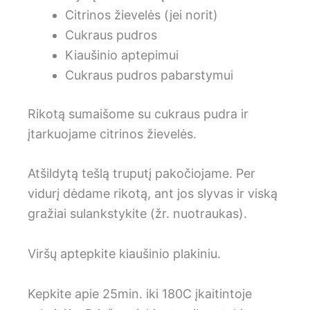
Citrinos žievelės (jei norit)
Cukraus pudros
Kiaušinio aptepimui
Cukraus pudros pabarstymui
Rikotą sumaišome su cukraus pudra ir
įtarkuojame citrinos žievelės.
Atšildytą tešlą truputį pakočiojame. Per
vidurį dėdame rikotą, ant jos slyvas ir viską
gražiai sulankstykite (žr. nuotraukas).
Viršų aptepkite kiaušinio plakiniu.
Kepkite apie 25min. iki 180C įkaitintoje