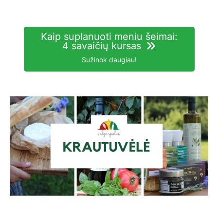
Kaip suplanuoti meniu šeimai:
4 savaičių kursas
Sužinok daugiau!