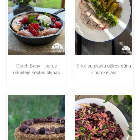
Dutch Baby – purus
Silkė su plaktu ožkos sūriu
orkaitėje keptas blynas
ir burokėliais