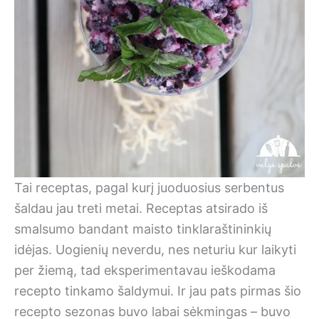
Tai receptas, pagal kurį juoduosius serbentus
šaldau jau treti metai. Receptas atsirado iš
smalsumo bandant maisto tinklaraštininkių
idėjas. Uogienių neverdu, nes neturiu kur laikyti
per žiemą, tad eksperimentavau ieškodama
recepto tinkamo šaldymui. Ir jau pats pirmas šio
recepto sezonas buvo labai sėkmingas – buvo