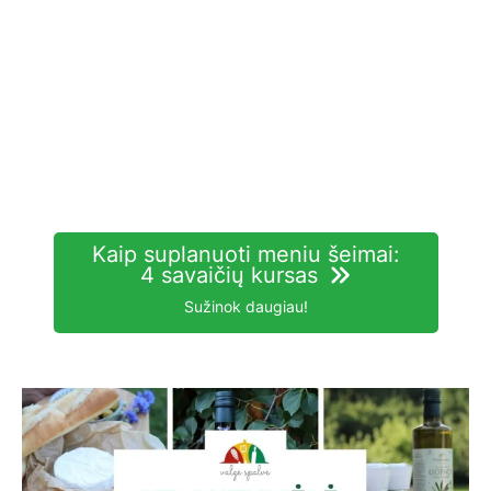
Kaip suplanuoti meniu šeimai:
4 savaičių kursas
Sužinok daugiau!