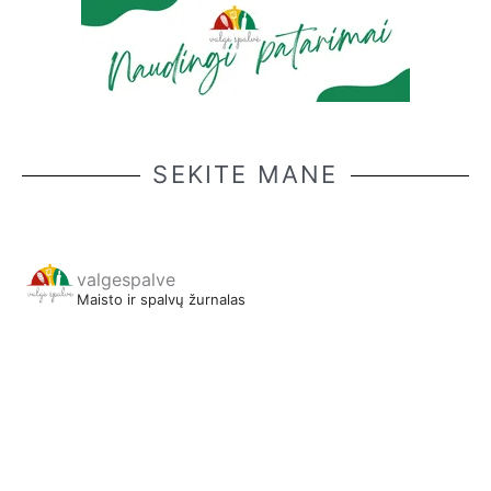
SEKITE MANE
valgespalve
Maisto ir spalvų žurnalas