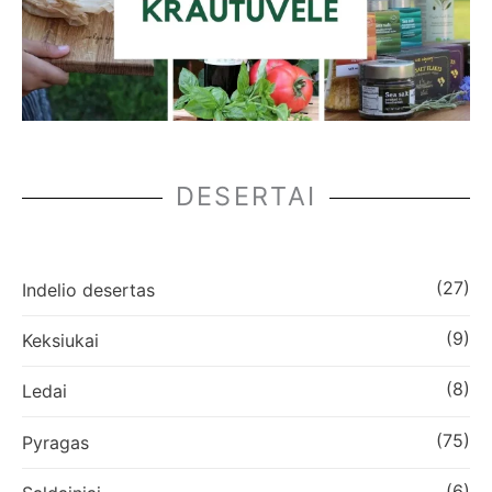
DESERTAI
(27)
Indelio desertas
(9)
Keksiukai
(8)
Ledai
(75)
Pyragas
(6)