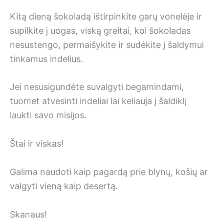
Kitą dieną šokoladą ištirpinkite garų vonelėje ir
supilkite į uogas, viską greitai, kol šokoladas
nesustengo, permaišykite ir sudėkite į šaldymui
tinkamus indelius.
Jei nesusigundėte suvalgyti begamindami,
tuomet atvėsinti indeliai lai keliauja į šaldiklį
laukti savo misijos.
Štai ir viskas!
Galima naudoti kaip pagardą prie blynų, košių ar
valgyti vieną kaip desertą.
Skanaus!