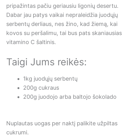
pripažintas pačiu geriausiu ligonių desertu.
Dabar jau patys vaikai nepraleidžia juodųjų
serbentų derliaus, nes žino, kad žiemą, kai
kovos su peršalimu, tai bus pats skaniausias
vitamino C šaltinis.
Taigi Jums reikės:
1kg juodųjų serbentų
200g cukraus
200g juodojo arba baltojo šokolado
Nuplautas uogas per naktį palikite užpiltas
cukrumi.