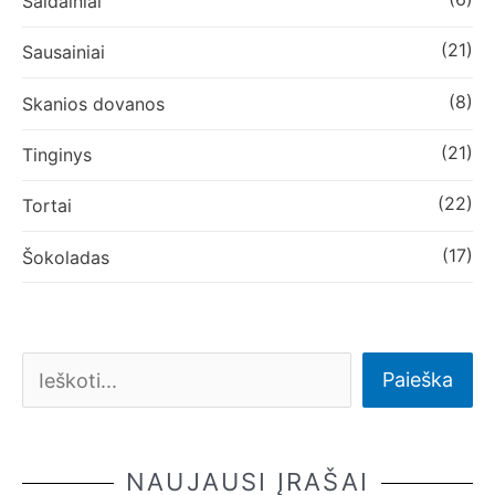
Saldainiai
(21)
Sausainiai
(8)
Skanios dovanos
(21)
Tinginys
(22)
Tortai
(17)
Šokoladas
Paieška
NAUJAUSI ĮRAŠAI