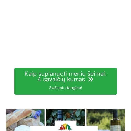
Kaip suplanuoti meniu šeimai:
4 savaičių kursas
Sužinok daugiau!