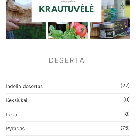
DESERTAI
(27)
Indelio desertas
(9)
Keksiukai
(8)
Ledai
(75)
Pyragas