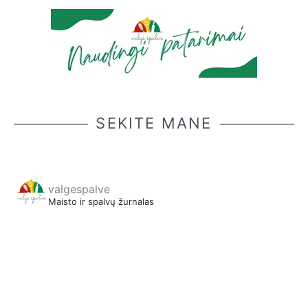
SEKITE MANE
valgespalve
Maisto ir spalvų žurnalas