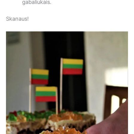
gabaliukais.
Skanaus!