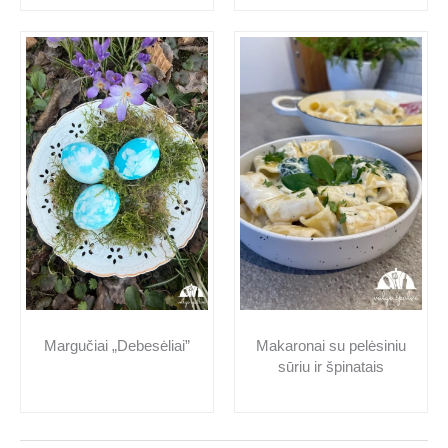
Makaronai su pelėsiniu
Margučiai „Debesėliai”
sūriu ir špinatais