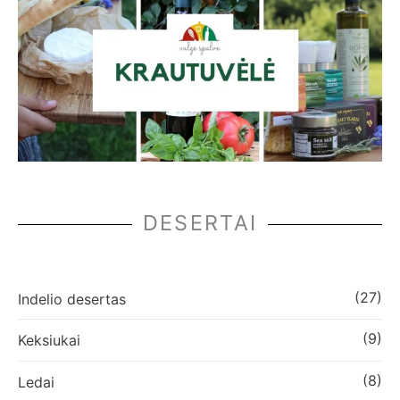
DESERTAI
(27)
Indelio desertas
(9)
Keksiukai
(8)
Ledai