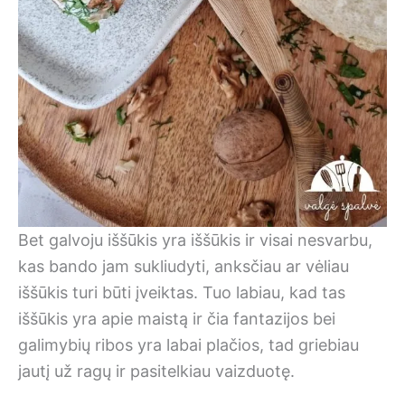
Bet galvoju iššūkis yra iššūkis ir visai nesvarbu,
kas bando jam sukliudyti, anksčiau ar vėliau
iššūkis turi būti įveiktas. Tuo labiau, kad tas
iššūkis yra apie maistą ir čia fantazijos bei
galimybių ribos yra labai plačios, tad griebiau
jautį už ragų ir pasitelkiau vaizduotę.