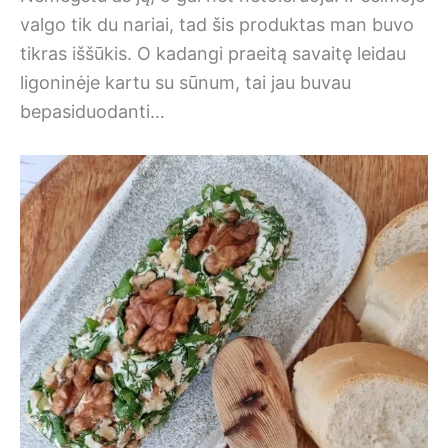
valgo tik du nariai, tad šis produktas man buvo
tikras iššūkis. O kadangi praeitą savaitę leidau
ligoninėje kartu su sūnum, tai jau buvau
bepasiduodanti…