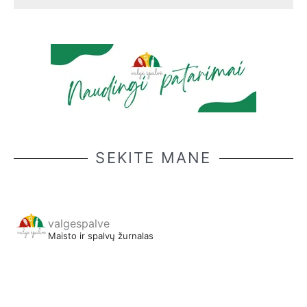
SEKITE MANE
valgespalve
Maisto ir spalvų žurnalas