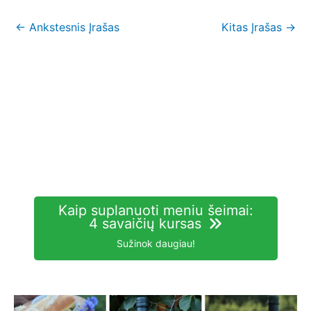
←
Ankstesnis Įrašas
Kitas Įrašas
→
Kaip suplanuoti meniu šeimai:
4 savaičių kursas
Sužinok daugiau!