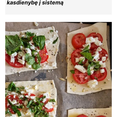
kasdienybę į sistemą