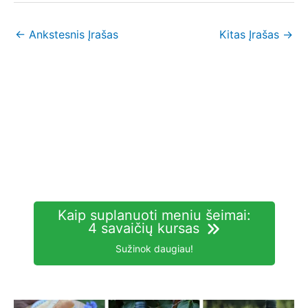
←
Ankstesnis Įrašas
Kitas Įrašas
→
Kaip suplanuoti meniu šeimai:
4 savaičių kursas
Sužinok daugiau!