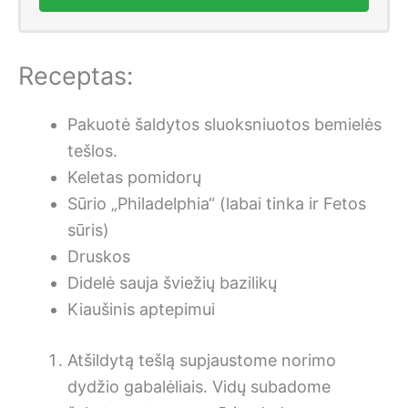
Receptas:
Pakuotė šaldytos sluoksniuotos bemielės
tešlos.
Keletas pomidorų
Sūrio „Philadelphia“ (labai tinka ir Fetos
sūris)
Druskos
Didelė sauja šviežių bazilikų
Kiaušinis aptepimui
Atšildytą tešlą supjaustome norimo
dydžio gabalėliais. Vidų subadome