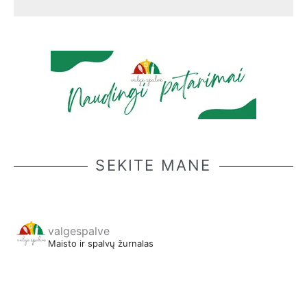
SEKITE MANE
valgespalve
Maisto ir spalvų žurnalas