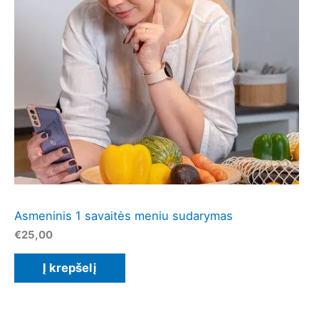
Asmeninis 1 savaitės meniu sudarymas
€
25,00
Į krepšelį