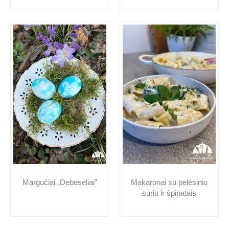
Makaronai su pelėsiniu
Margučiai „Debesėliai”
sūriu ir špinatais