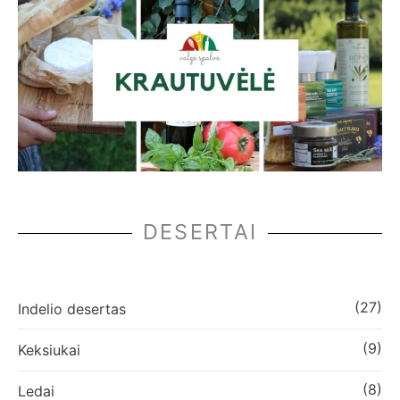
DESERTAI
(27)
Indelio desertas
(9)
Keksiukai
(8)
Ledai