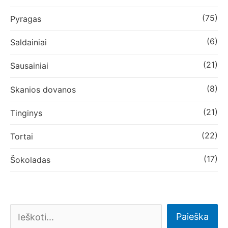
(75)
Pyragas
(6)
Saldainiai
(21)
Sausainiai
(8)
Skanios dovanos
(21)
Tinginys
(22)
Tortai
(17)
Šokoladas
Paieška