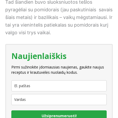
Tad šiandien buvo sluoksniuotos tešlos
pyragėliai su pomidorais (jau paskutiniais savais
šiais metais) ir bazilikais – vaikų mėgstamiausi. Ir
tai yra vienintelis patiekalas su pomidorais kurį
valgo visi trys vaikai.
Naujienlaiškis
Pirmi sužinokite įdomiausias naujienas, gaukite naujus
receptus ir krautuvėlės nuolaidų kodus.
Užsiprenumeruoti!