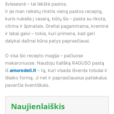
šviesesnė – tai lėkštė pastos.
Ir jei man reikėtų rinktis vieną pastos receptą,
kuris nukelia į vasarą, būtų šis – pasta su rikota,
citrina ir špinatais. Greitai pagaminama, kreminė
ir labai gaivi – tokia, kuri primena, kad geri
dalykai dažnai būna patys paprasčiausi.
O visa šio recepto magija – pačiuose
makaronuose. Naudoju itališką RAGUSO pastą
iš
amoredeli.lt
– tą, kuri visada išverda tobulai ir
išlaiko formą. Ji net ir paprasčiausius patiekalus
paverčia šventiškais.
Naujienlaiškis