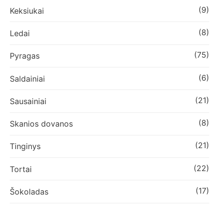
(9)
Keksiukai
(8)
Ledai
(75)
Pyragas
(6)
Saldainiai
(21)
Sausainiai
(8)
Skanios dovanos
(21)
Tinginys
(22)
Tortai
(17)
Šokoladas