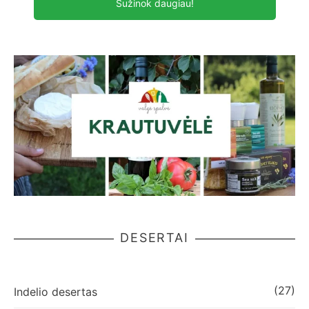
Sužinok daugiau!
DESERTAI
(27)
Indelio desertas