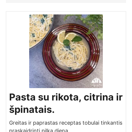
Pasta su rikota, citrina ir
špinatais.
Greitas ir paprastas receptas tobulai tinkantis
praskaidrinti pilką dieną.