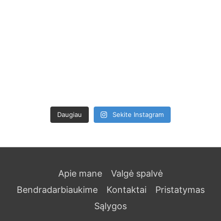
Daugiau
Sekite Instagram
Apie mane
Valgė spalvė
Bendradarbiaukime
Kontaktai
Pristatymas
Sąlygos