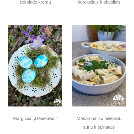
šokolado kremu
burokėliais ir obuoliais
Makaronai su pelėsiniu
Margučiai „Debesėliai”
sūriu ir špinatais