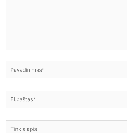
Pavadinimas*
El.paštas*
Tinklalapis