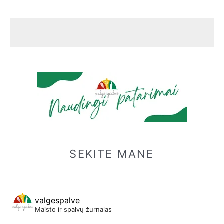
SEKITE MANE
valgespalve
Maisto ir spalvų žurnalas