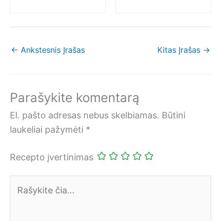
←
Ankstesnis Įrašas
Kitas Įrašas
→
Parašykite komentarą
El. pašto adresas nebus skelbiamas.
Būtini
laukeliai pažymėti
*
Recepto įvertinimas
Rašykite
čia...