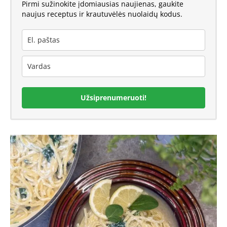
Pirmi sužinokite įdomiausias naujienas, gaukite
naujus receptus ir krautuvėlės nuolaidų kodus.
Užsiprenumeruoti!