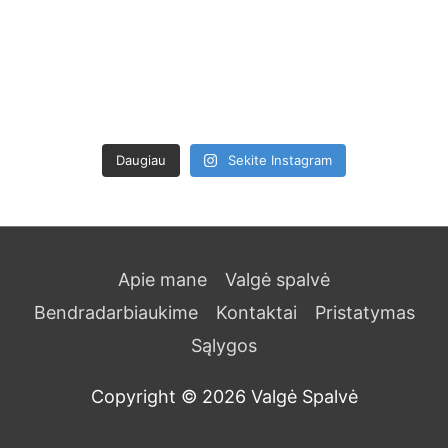
Daugiau
Sekite Instagram
Apie mane
Valgė spalvė
Bendradarbiaukime
Kontaktai
Pristatymas
Sąlygos
Copyright © 2026
Valgė Spalvė