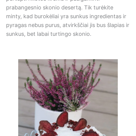
prabangesnio skonio desertą. Tik turėkite
minty, kad burokėliai yra sunkus ingredientas ir
pyragas nebus purus, atvirkščiai jis bus šlapias ir
sunkus, bet labai turtingo skonio.