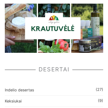
DESERTAI
(27)
Indelio desertas
(9)
Keksiukai