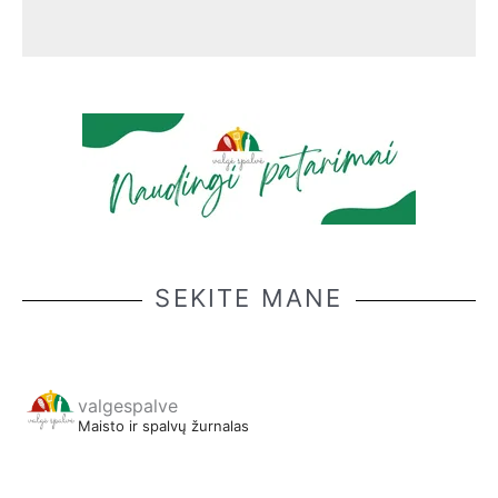
SEKITE MANE
valgespalve
Maisto ir spalvų žurnalas