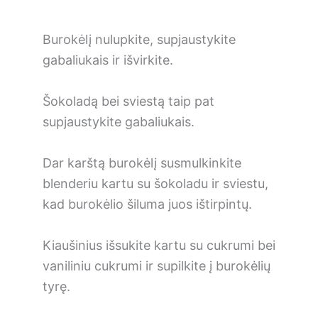
Burokėlį nulupkite, supjaustykite
gabaliukais ir išvirkite.
Šokoladą bei sviestą taip pat
supjaustykite gabaliukais.
Dar karštą burokėlį susmulkinkite
blenderiu kartu su šokoladu ir sviestu,
kad burokėlio šiluma juos ištirpintų.
Kiaušinius išsukite kartu su cukrumi bei
vaniliniu cukrumi ir supilkite į burokėlių
tyrę.