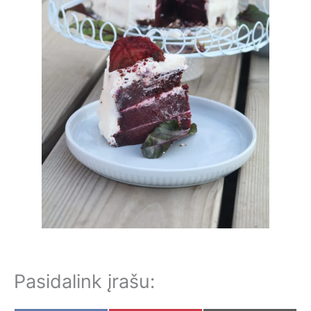
Pasidalink įrašu: