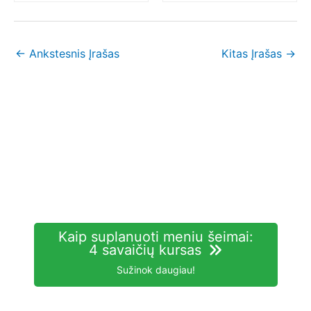
←
Ankstesnis Įrašas
Kitas Įrašas
→
Kaip suplanuoti meniu šeimai:
4 savaičių kursas
Sužinok daugiau!