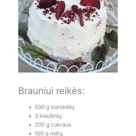
Brauniui reikės:
500 g burokėlių
3 kiaušinių
200 g cukraus
100 g miltų