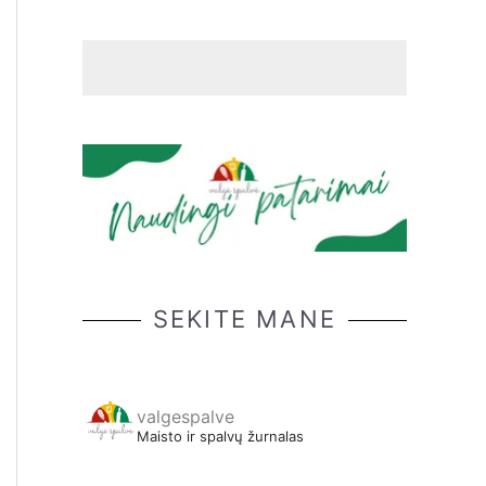
SEKITE MANE
valgespalve
Maisto ir spalvų žurnalas