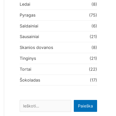
Ledai
(8)
Pyragas
(75)
Saldainiai
(6)
Sausainiai
(21)
Skanios dovanos
(8)
Tinginys
(21)
Tortai
(22)
Šokoladas
(17)
Paieška