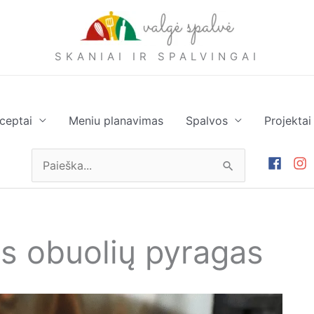
SKANIAI IR SPALVINGAI
ceptai
Meniu planavimas
Spalvos
Projektai
Ieškoti:
s obuolių pyragas