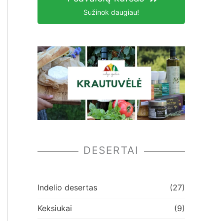
Sužinok daugiau!
DESERTAI
Indelio desertas
(27)
Keksiukai
(9)