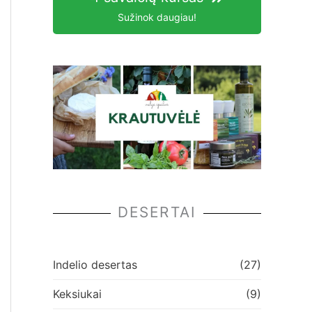
Sužinok daugiau!
DESERTAI
Indelio desertas
(27)
Keksiukai
(9)