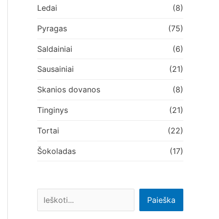
Ledai
(8)
Pyragas
(75)
Saldainiai
(6)
Sausainiai
(21)
Skanios dovanos
(8)
Tinginys
(21)
Tortai
(22)
Šokoladas
(17)
Paieška