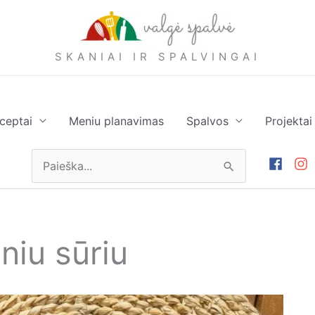
SKANIAI IR SPALVINGAI
ceptai
Meniu planavimas
Spalvos
Projektai
Ieškoti:
niu sūriu