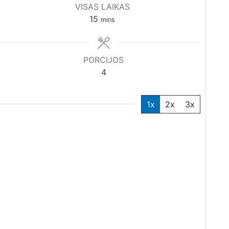
VISAS LAIKAS
minutes
15
mins
PORCIJOS
4
1x
2x
3x