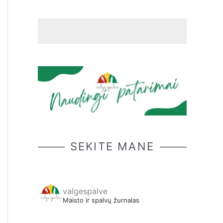
SEKITE MANE
valgespalve
Maisto ir spalvų žurnalas