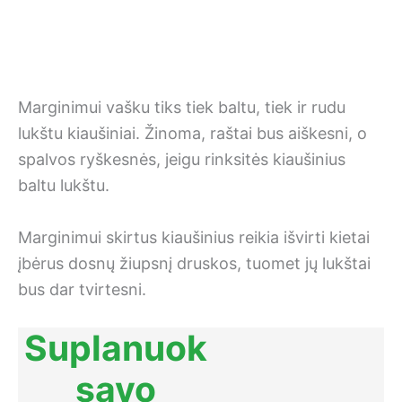
Marginimui vašku tiks tiek baltu, tiek ir rudu
lukštu kiaušiniai. Žinoma, raštai bus aiškesni, o
spalvos ryškesnės, jeigu rinksitės kiaušinius
baltu lukštu.
Marginimui skirtus kiaušinius reikia išvirti kietai
įbėrus dosnų žiupsnį druskos, tuomet jų lukštai
bus dar tvirtesni.
Suplanuok
savo