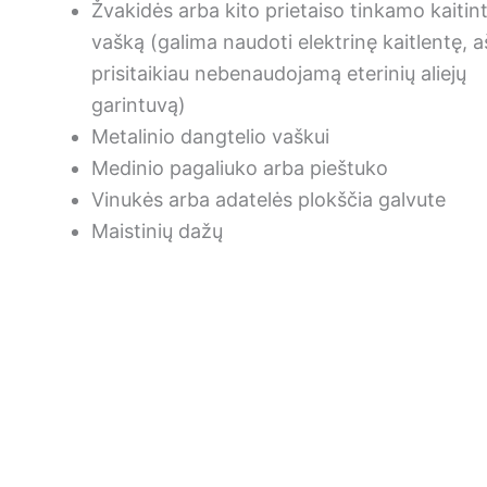
Žvakidės arba kito prietaiso tinkamo kaitint
vašką (galima naudoti elektrinę kaitlentę, a
prisitaikiau nebenaudojamą eterinių aliejų
garintuvą)
Metalinio dangtelio vaškui
Medinio pagaliuko arba pieštuko
Vinukės arba adatelės plokščia galvute
Maistinių dažų