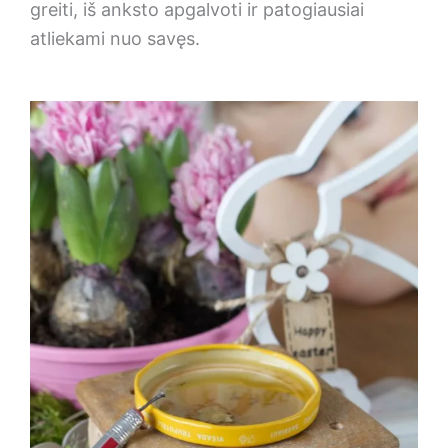
greiti, iš anksto apgalvoti ir patogiausiai
atliekami nuo savęs.