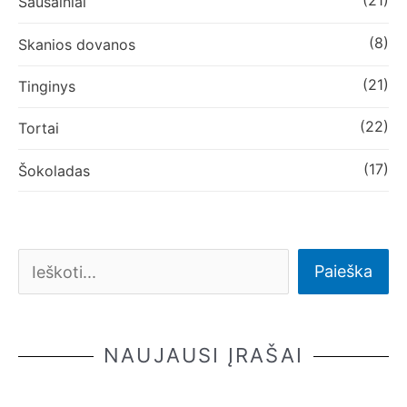
(21)
Sausainiai
(8)
Skanios dovanos
(21)
Tinginys
(22)
Tortai
(17)
Šokoladas
Paieška
NAUJAUSI ĮRAŠAI