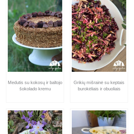
Medutis su kokosų ir baltojo
Grikių mišrainė su keptais
šokolado kremu
burokėliais ir obuoliais