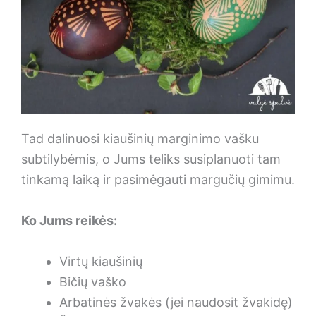
Tad dalinuosi kiaušinių marginimo vašku
subtilybėmis, o Jums teliks susiplanuoti tam
tinkamą laiką ir pasimėgauti margučių gimimu.
Ko Jums reikės:
Virtų kiaušinių
Bičių vaško
Arbatinės žvakės (jei naudosit žvakidę)