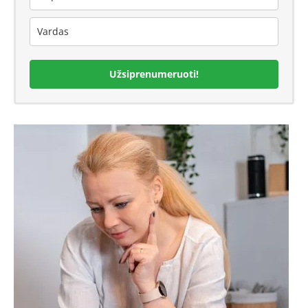
Užsiprenumeruoti!