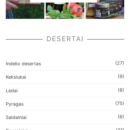
DESERTAI
(27)
Indelio desertas
(9)
Keksiukai
(8)
Ledai
(75)
Pyragas
(6)
Saldainiai