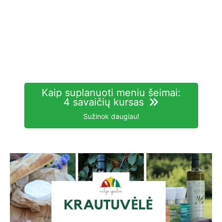
Kaip suplanuoti meniu šeimai:
4 savaičių kursas
Sužinok daugiau!