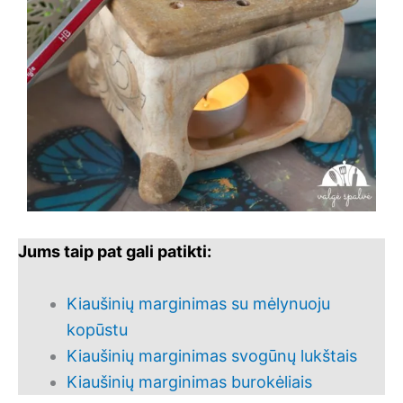
Jums taip pat gali patikti:
Kiaušinių marginimas su mėlynuoju
kopūstu
Kiaušinių marginimas svogūnų lukštais
Kiaušinių marginimas burokėliais