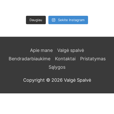
Daugiau
Sekite Instagram
Apie mane
Valgė spalvė
Bendradarbiaukime
Kontaktai
Pristatymas
Sąlygos
Copyright © 2026
Valgė Spalvė