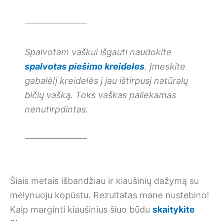
———————
Spalvotam vaškui išgauti naudokite
spalvotas piešimo kreideles
. Įmeskite
gabalėlį kreidelės į jau ištirpusį natūralų
bičių vašką. Toks vaškas paliekamas
nenutirpdintas.
———————
Šiais metais išbandžiau ir kiaušinių dažymą su
mėlynuoju kopūstu. Rezultatas mane nustebino!
Kaip marginti kiaušinius šiuo būdu
skaitykite