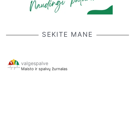
SEKITE MANE
valgespalve
Maisto ir spalvų žurnalas