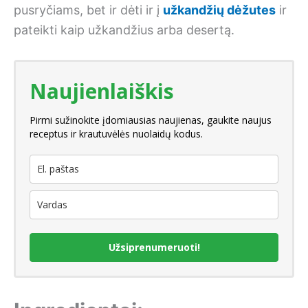
pusryčiams, bet ir dėti ir į
užkandžių dėžutes
ir
pateikti kaip užkandžius arba desertą.
Naujienlaiškis
Pirmi sužinokite įdomiausias naujienas, gaukite naujus
receptus ir krautuvėlės nuolaidų kodus.
Užsiprenumeruoti!