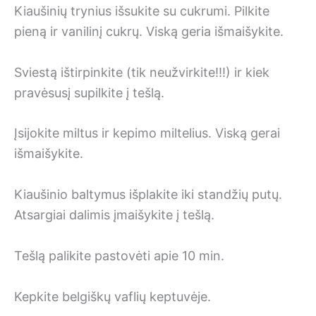
Kiaušinių trynius išsukite su cukrumi. Pilkite
pieną ir vanilinį cukrų. Viską geria išmaišykite.
Sviestą ištirpinkite (tik neužvirkite!!!) ir kiek
pravėsusį supilkite į tešlą.
Įsijokite miltus ir kepimo miltelius. Viską gerai
išmaišykite.
Kiaušinio baltymus išplakite iki standžių putų.
Atsargiai dalimis įmaišykite į tešlą.
Tešlą palikite pastovėti apie 10 min.
Kepkite belgiškų vaflių keptuvėje.