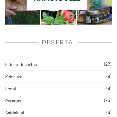
DESERTAI
(27)
Indelio desertas
(9)
Keksiukai
(8)
Ledai
(75)
Pyragas
(6)
Saldainiai