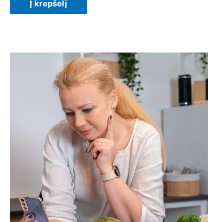
Į krepšelį