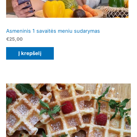
Asmeninis 1 savaitės meniu sudarymas
€
25,00
Į krepšelį