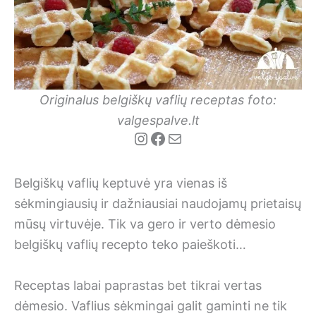
Originalus belgiškų vaflių receptas foto:
valgespalve.lt
Instagram
Facebook
Mail
Belgiškų vaflių keptuvė yra vienas iš
sėkmingiausių ir dažniausiai naudojamų prietaisų
mūsų virtuvėje. Tik va gero ir verto dėmesio
belgiškų vaflių recepto teko paieškoti…
Receptas labai paprastas bet tikrai vertas
dėmesio. Vaflius sėkmingai galit gaminti ne tik