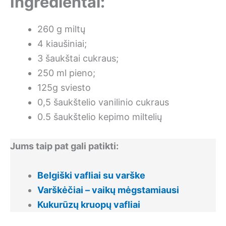
Ingredientai:
260 g miltų
4 kiaušiniai;
3 šaukštai cukraus;
250 ml pieno;
125g sviesto
0,5 šaukštelio vanilinio cukraus
0.5 šaukštelio kepimo miltelių
Jums taip pat gali patikti:
Belgiški vafliai su varške
Varškėčiai – vaikų mėgstamiausi
Kukurūzų kruopų vafliai