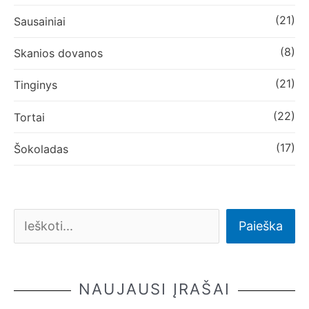
(21)
Sausainiai
(8)
Skanios dovanos
(21)
Tinginys
(22)
Tortai
(17)
Šokoladas
Paieška
NAUJAUSI ĮRAŠAI