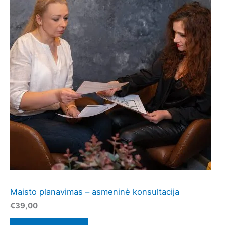
Maisto planavimas – asmeninė konsultacija
€
39,00