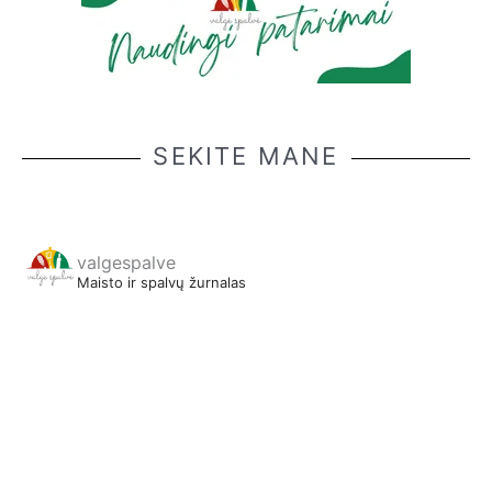
SEKITE MANE
valgespalve
Maisto ir spalvų žurnalas