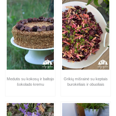
Medutis su kokosų ir baltojo
Grikių mišrainė su keptais
šokolado kremu
burokėliais ir obuoliais