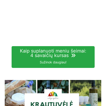
Kaip suplanuoti meniu šeimai:
4 savaičių kursas
Sužinok daugiau!