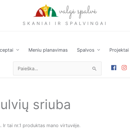
SKANIAI IR SPALVINGAI
ceptai
Meniu planavimas
Spalvos
Projektai
Ieškoti:
bulvių sriuba
 Ir tai nr.1 produktas mano virtuvėje.