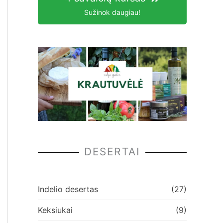
Sužinok daugiau!
DESERTAI
Indelio desertas
(27)
Keksiukai
(9)