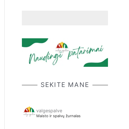
SEKITE MANE
valgespalve
Maisto ir spalvų žurnalas