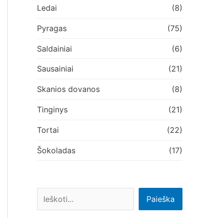
Ledai
(8)
Pyragas
(75)
Saldainiai
(6)
Sausainiai
(21)
Skanios dovanos
(8)
Tinginys
(21)
Tortai
(22)
Šokoladas
(17)
Paieška