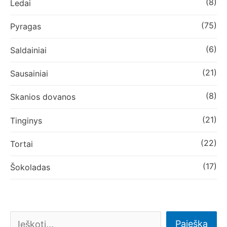
(8)
Ledai
(75)
Pyragas
(6)
Saldainiai
(21)
Sausainiai
(8)
Skanios dovanos
(21)
Tinginys
(22)
Tortai
(17)
Šokoladas
Paieška