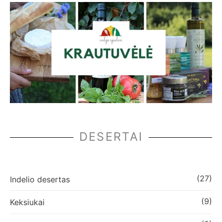
DESERTAI
(27)
Indelio desertas
(9)
Keksiukai