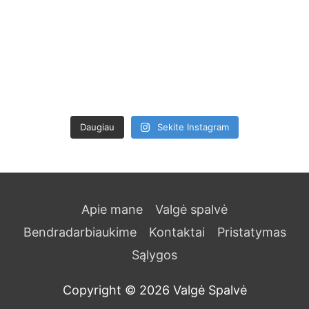
Daugiau
Sekite Instagram
Apie mane
Valgė spalvė
Bendradarbiaukime
Kontaktai
Pristatymas
Sąlygos
Copyright © 2026
Valgė Spalvė