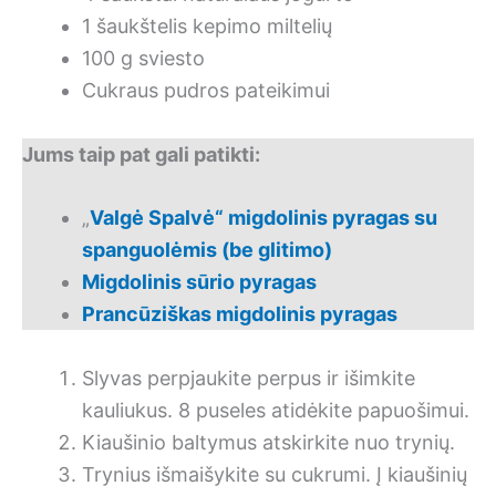
1 šaukštelis kepimo miltelių
100 g sviesto
Cukraus pudros pateikimui
Jums taip pat gali patikti:
„
Valgė Spalvė“ migdolinis pyragas su
spanguolėmis (be glitimo)
Migdolinis sūrio pyragas
Prancūziškas migdolinis pyragas
Slyvas perpjaukite perpus ir išimkite
kauliukus. 8 puseles atidėkite papuošimui.
Kiaušinio baltymus atskirkite nuo trynių.
Trynius išmaišykite su cukrumi. Į kiaušinių