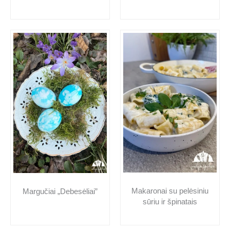
Makaronai su pelėsiniu
Margučiai „Debesėliai”
sūriu ir špinatais