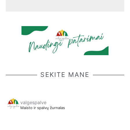
SEKITE MANE
valgespalve
Maisto ir spalvų žurnalas