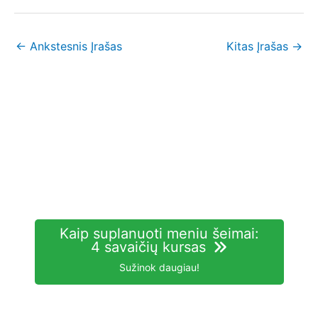
←
Ankstesnis Įrašas
Kitas Įrašas
→
Kaip suplanuoti meniu šeimai:
4 savaičių kursas
Sužinok daugiau!