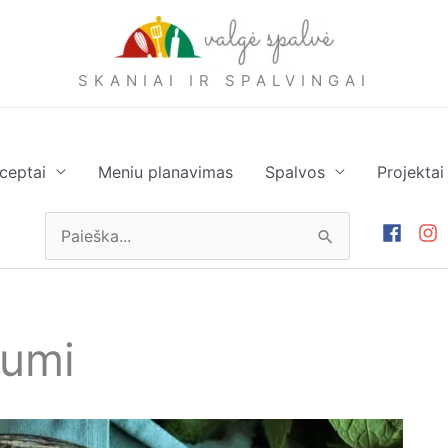
SKANIAI IR SPALVINGAI
ceptai
Meniu planavimas
Spalvos
Projektai
Ieškoti:
dumi