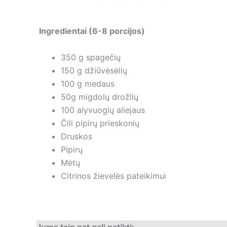
Ingredientai (6-8 porcijos)
350 g spagečių
150 g džiūvėsėlių
100 g medaus
50g migdolų drožlių
100 alyvuogių aliejaus
Čili pipirų prieskonių
Druskos
Pipirų
Mėtų
Citrinos žievelės pateikimui