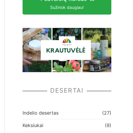
Sužinok daugiau!
DESERTAI
Indelio desertas
(27)
Keksiukai
(9)