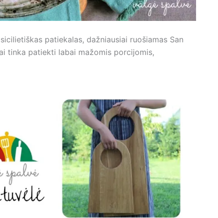
s sicilietiškas patiekalas, dažniausiai ruošiamas San
ai tinka patiekti labai mažomis porcijomis,