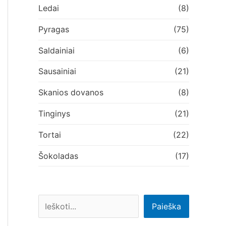
Ledai
(8)
Pyragas
(75)
Saldainiai
(6)
Sausainiai
(21)
Skanios dovanos
(8)
Tinginys
(21)
Tortai
(22)
Šokoladas
(17)
Paieška