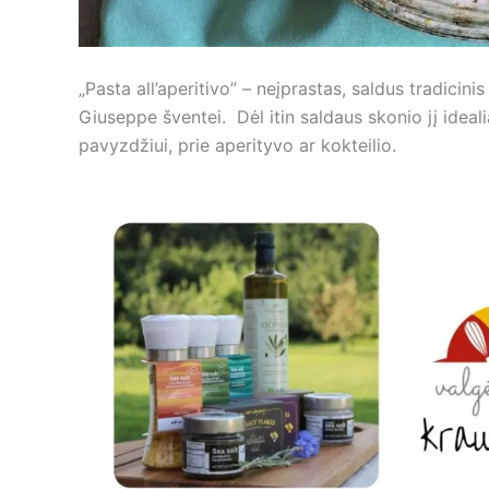
„Pasta all’aperitivo” – neįprastas, saldus tradicini
Giuseppe šventei. Dėl itin saldaus skonio jį ideali
pavyzdžiui, prie aperityvo ar kokteilio.