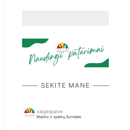
SEKITE MANE
valgespalve
Maisto ir spalvų žurnalas