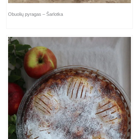
Obuolių pyragas – Šarlotka