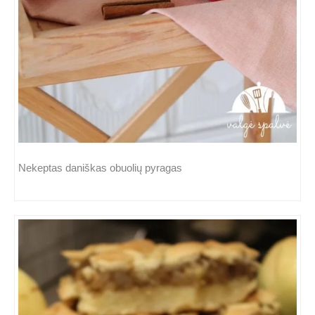
Nekeptas daniškas obuolių pyragas