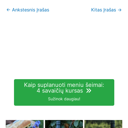
←
Ankstesnis Įrašas
Kitas Įrašas
→
Kaip suplanuoti meniu šeimai:
4 savaičių kursas
Sužinok daugiau!