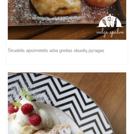
Štrudelis apsimetėlis arba greitas obuolių pyragas