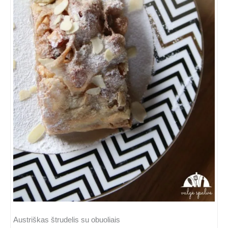
Austriškas štrudelis su obuoliais