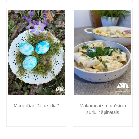
Makaronai su pelėsiniu
Margučiai „Debesėliai”
sūriu ir špinatais