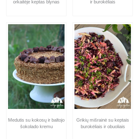
orkaitėje keptas blynas
ir burokėliais
Medutis su kokosų ir baltojo
Grikių mišrainė su keptais
šokolado kremu
burokėliais ir obuoliais