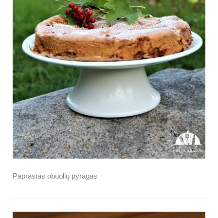
Paprastas obuolių pyragas