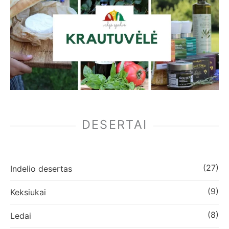
DESERTAI
(27)
Indelio desertas
(9)
Keksiukai
(8)
Ledai