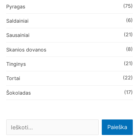
(75)
Pyragas
(6)
Saldainiai
(21)
Sausainiai
(8)
Skanios dovanos
(21)
Tinginys
(22)
Tortai
(17)
Šokoladas
Paieška