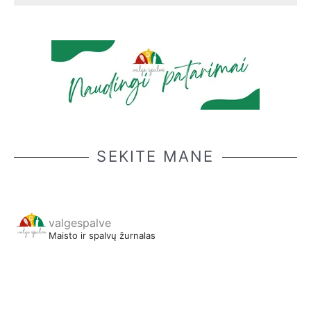
SEKITE MANE
valgespalve
Maisto ir spalvų žurnalas