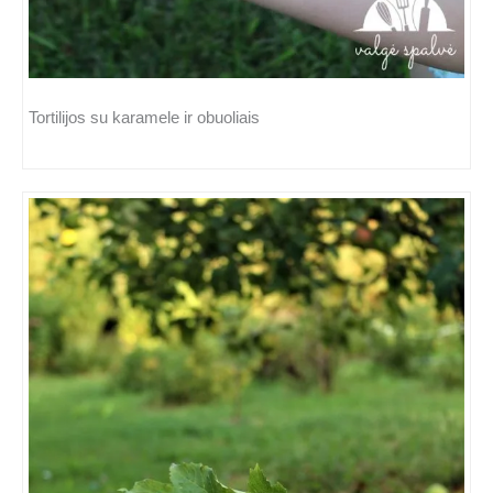
Tortilijos su karamele ir obuoliais