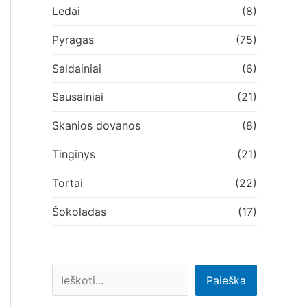
Ledai
(8)
Pyragas
(75)
Saldainiai
(6)
Sausainiai
(21)
Skanios dovanos
(8)
Tinginys
(21)
Tortai
(22)
Šokoladas
(17)
Paieška