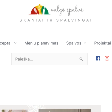
SKANIAI IR SPALVINGAI
ceptai
Meniu planavimas
Spalvos
Projektai
Ieškoti: