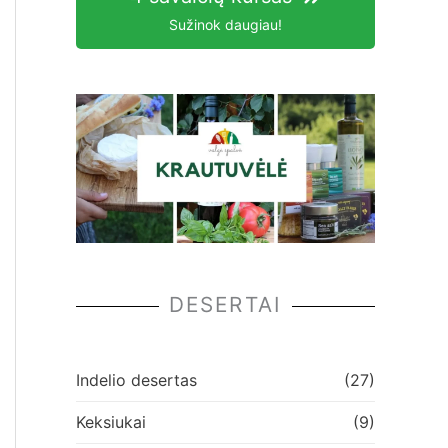
Sužinok daugiau!
DESERTAI
Indelio desertas
(27)
Keksiukai
(9)