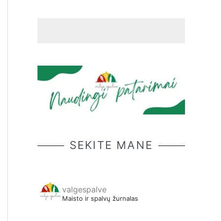
SEKITE MANE
valgespalve
Maisto ir spalvų žurnalas