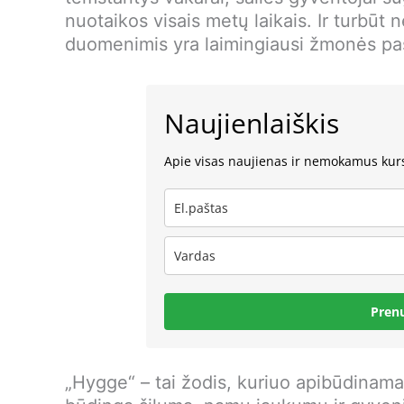
nuotaikos visais metų laikais. Ir turbūt 
duomenimis yra laimingiausi žmonės pas
Naujienlaiškis
Apie visas naujienas ir nemokamus kur
Pren
„Hygge“ – tai žodis, kuriuo apibūdinama