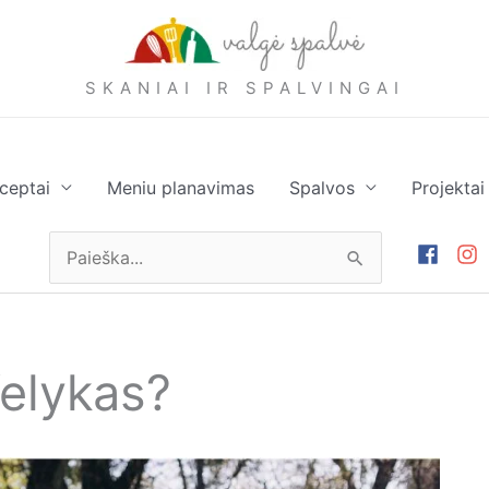
SKANIAI IR SPALVINGAI
ceptai
Meniu planavimas
Spalvos
Projektai
Ieškoti:
Velykas?