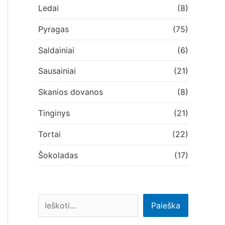
Ledai
(8)
Pyragas
(75)
Saldainiai
(6)
Sausainiai
(21)
Skanios dovanos
(8)
Tinginys
(21)
Tortai
(22)
Šokoladas
(17)
Paieška