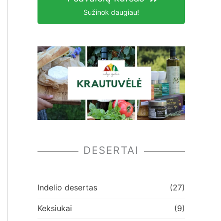
Sužinok daugiau!
DESERTAI
Indelio desertas
(27)
Keksiukai
(9)