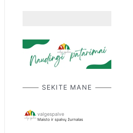
SEKITE MANE
valgespalve
Maisto ir spalvų žurnalas