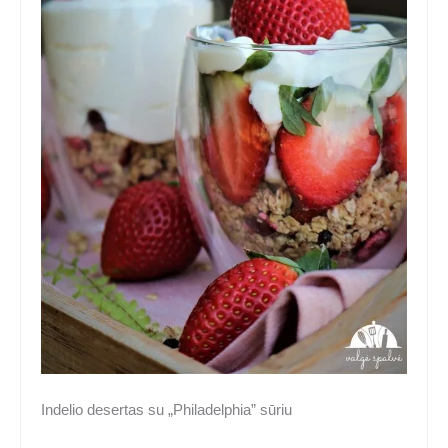
Indelio desertas su „Philadelphia” sūriu