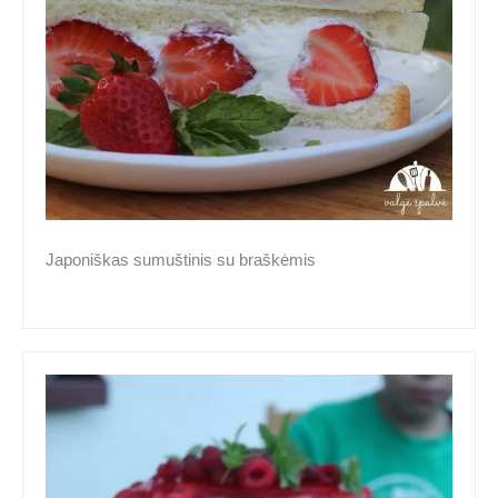
Japoniškas sumuštinis su braškėmis