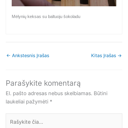
Mėlynių keksas su baltuoju šokoladu
←
Ankstesnis Įrašas
Kitas Įrašas
→
Parašykite komentarą
El. pašto adresas nebus skelbiamas.
Būtini
laukeliai pažymėti
*
Rašykite
čia...