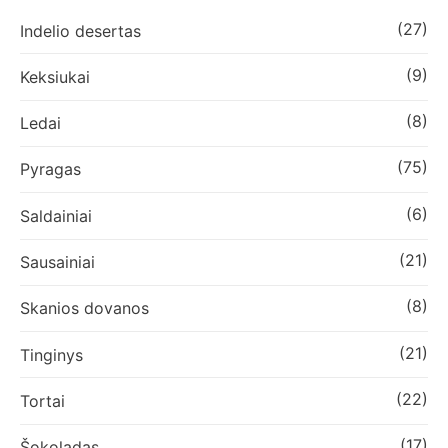
(27)
Indelio desertas
(9)
Keksiukai
(8)
Ledai
(75)
Pyragas
(6)
Saldainiai
(21)
Sausainiai
(8)
Skanios dovanos
(21)
Tinginys
(22)
Tortai
(17)
Šokoladas