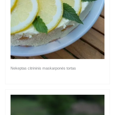
Nekeptas citrininis maskarponės tortas