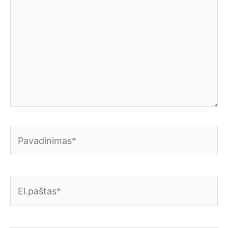
Pavadinimas*
El.paštas*