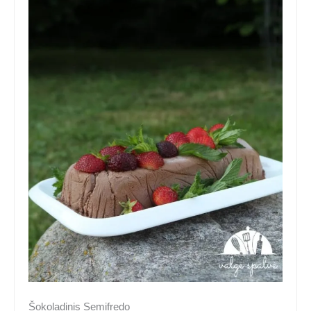
Šokoladinis Semifredo