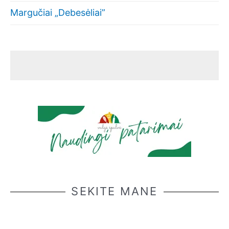
Margučiai „Debesėliai”
SEKITE MANE