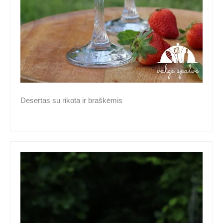
Desertas su rikota ir braškėmis