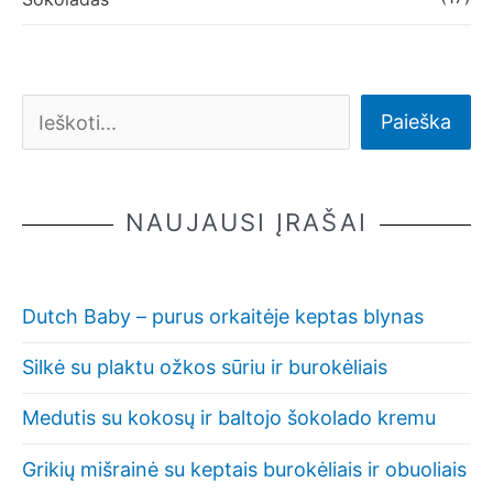
Paieška
NAUJAUSI ĮRAŠAI
Dutch Baby – purus orkaitėje keptas blynas
Silkė su plaktu ožkos sūriu ir burokėliais
Medutis su kokosų ir baltojo šokolado kremu
Grikių mišrainė su keptais burokėliais ir obuoliais