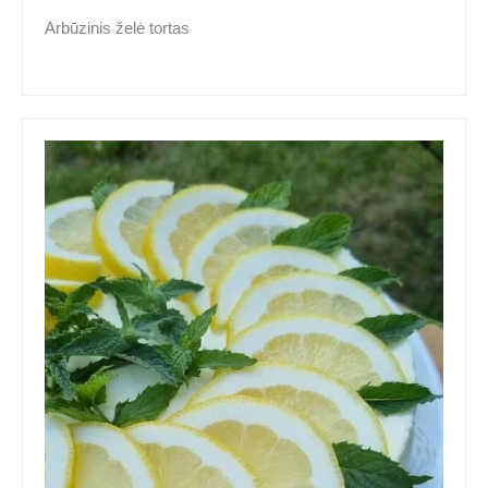
Arbūzinis želė tortas